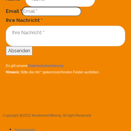
Email
*
Ihre Nachricht
*
Absenden
Es gilt unsere
Datenschutzerklärung
Hinweis:
Bitte die mit
*
gekennzeichneten Felder ausfüllen.
Copyright @2022 Kinderwelt-Mering. All right Reserved
Impressum