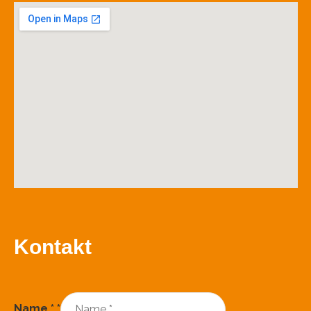
Kontakt
Name *
*