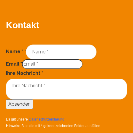
Kontakt
Name *
*
Email
*
Ihre Nachricht
*
Absenden
Es gilt unsere
Datenschutzerklärung
Hinweis:
Bitte die mit
*
gekennzeichneten Felder ausfüllen.