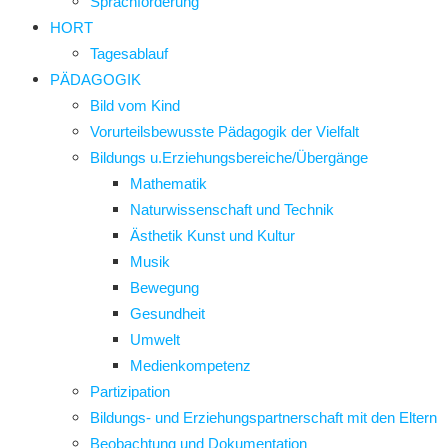
Sprachförderung
HORT
Tagesablauf
PÄDAGOGIK
Bild vom Kind
Vorurteilsbewusste Pädagogik der Vielfalt
Bildungs u.Erziehungsbereiche/Übergänge
Mathematik
Naturwissenschaft und Technik
Ästhetik Kunst und Kultur
Musik
Bewegung
Gesundheit
Umwelt
Medienkompetenz
Partizipation
Bildungs- und Erziehungspartnerschaft mit den Eltern
Beobachtung und Dokumentation