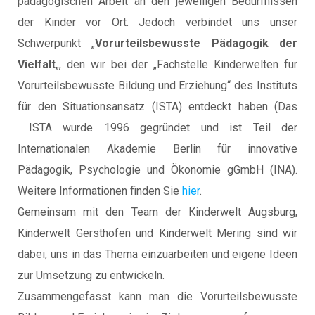
pädagogischen Arbeit an den jeweiligen Bedürfnissen
der Kinder vor Ort. Jedoch verbindet uns unser
Schwerpunkt „
Vorurteilsbewusste Pädagogik der
Vielfalt
„, den wir bei der „Fachstelle Kinderwelten für
Vorurteilsbewusste Bildung und Erziehung“ des Instituts
für den Situationsansatz (ISTA) entdeckt haben (Das
ISTA wurde 1996 gegründet und ist Teil der
Internationalen Akademie Berlin für innovative
Pädagogik, Psychologie und Ökonomie gGmbH (INA).
Weitere Informationen finden Sie
hier
.
Gemeinsam mit den Team der Kinderwelt Augsburg,
Kinderwelt Gersthofen und Kinderwelt Mering sind wir
dabei, uns in das Thema einzuarbeiten und eigene Ideen
zur Umsetzung zu entwickeln.
Zusammengefasst kann man die Vorurteilsbewusste