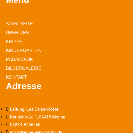
STARTSEITE
ÜBER UNS
KRIPPE
KINDERGARTEN
PÄDAGOGIK
BILDERGALERIE
KONTAKT
Adresse
Leitung: Lea Deisenhofer
Kanalstraße 1, 86415 Mering
08233-8466250
info@kinderwelt-mering.de