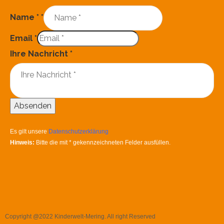
Name *
*
Email
*
Ihre Nachricht
*
Absenden
Es gilt unsere
Datenschutzerklärung
Hinweis:
Bitte die mit
*
gekennzeichneten Felder ausfüllen.
Copyright @2022 Kinderwelt-Mering. All right Reserved