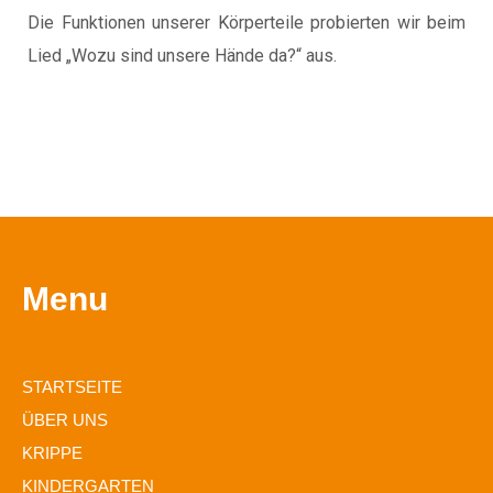
Die Funktionen unserer Körperteile probierten wir beim
Lied „Wozu sind unsere Hände da?“ aus.
Menu
STARTSEITE
ÜBER UNS
KRIPPE
KINDERGARTEN