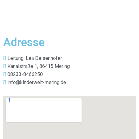
PÄDAGOGIK
BILDERGALERIE
KONTAKT
Adresse
Leitung: Lea Deisenhofer
Kanalstraße 1, 86415 Mering
08233-8466250
info@kinderwelt-mering.de