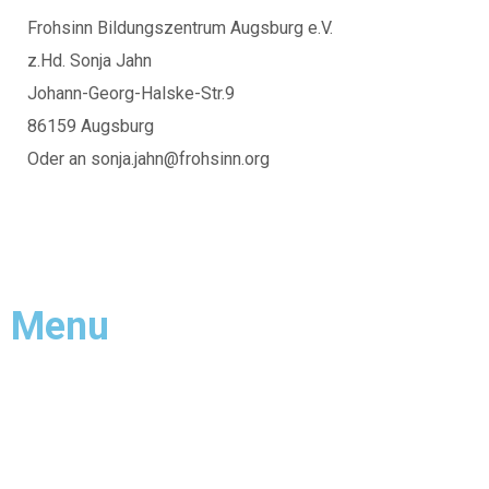
Frohsinn Bildungszentrum Augsburg e.V.
z.Hd. Sonja Jahn
Johann-Georg-Halske-Str.9
86159 Augsburg
Oder an sonja.jahn@frohsinn.org
Menu
STARTSEITE
ÜBER UNS
KRIPPE
KINDERGARTEN