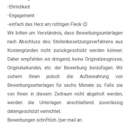
-Ehrlichkeit
-Engagement
-einfach das Herz am richtigen Fleck 😉
Wir bitten um Verständnis, dass Bewerbungsunterlagen
nach Abschluss des Stellenbesetzungsverfahrens aus
Kostengründen nicht zurückgeschickt werden können.
Daher empfehlen wir dringend, keine Originalzeugnisse,
Originalurkunden, etc. der Bewerbung beizufügen. Wir
sichern Ihnen jedoch die Aufbewahrung von
Bewerbungsunterlagen für sechs Monate zu. Falls sie
von Ihnen in diesem Zeitraum nicht abgeholt werden,
werden die Unterlagen anschließend zuverlässig
datengeschützt vernichtet.
Bewerbungen schriftlich /per mail an: