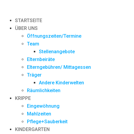
STARTSEITE
ÜBER UNS
Öffnungszeiten/Termine
Team
Stellenangebote
Elternbeiräte
Elterngebühren/ Mittagessen
Träger
Andere Kinderwelten
Räumlichkeiten
KRIPPE
Eingewöhnung
Mahlzeiten
Pflege+Sauberkeit
KINDERGARTEN