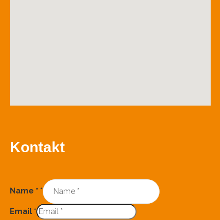
Kontakt
Name *
*
Email
*