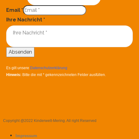
Email
*
Ihre Nachricht
*
Absenden
Es gilt unsere
Datenschutzerklärung
Hinweis:
Bitte die mit
*
gekennzeichneten Felder ausfüllen.
Copyright @2022 Kinderwelt-Mering. All right Reserved
Impressum