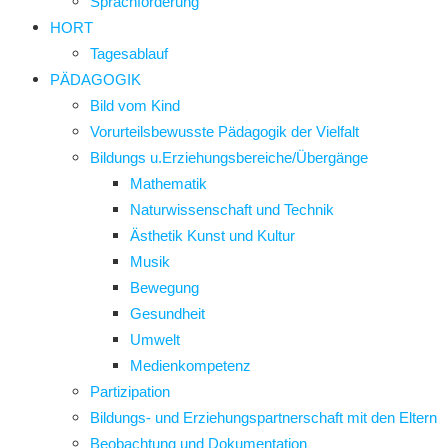
Sprachförderung
HORT
Tagesablauf
PÄDAGOGIK
Bild vom Kind
Vorurteilsbewusste Pädagogik der Vielfalt
Bildungs u.Erziehungsbereiche/Übergänge
Mathematik
Naturwissenschaft und Technik
Ästhetik Kunst und Kultur
Musik
Bewegung
Gesundheit
Umwelt
Medienkompetenz
Partizipation
Bildungs- und Erziehungspartnerschaft mit den Eltern
Beobachtung und Dokumentation