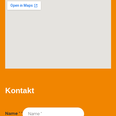
Kontakt
Name *
*