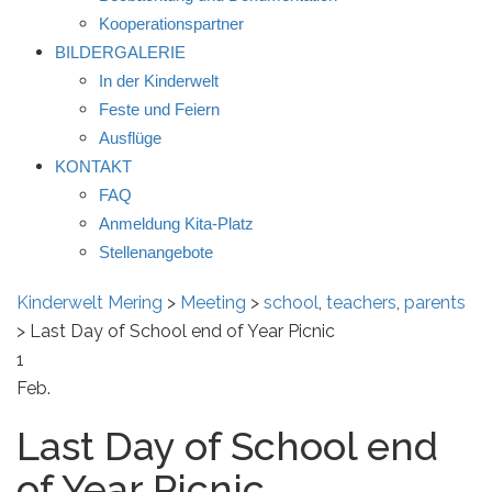
Kooperationspartner
BILDERGALERIE
In der Kinderwelt
Feste und Feiern
Ausflüge
KONTAKT
FAQ
Anmeldung Kita-Platz
Stellenangebote
Kinderwelt Mering
>
Meeting
>
school
,
teachers
,
parents
>
Last Day of School end of Year Picnic
1
Feb.
Last Day of School end
of Year Picnic