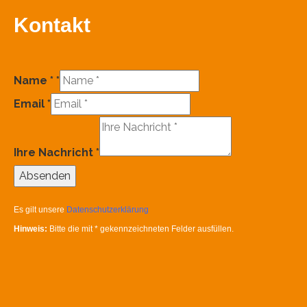
Kontakt
Name *
*
Email
*
Ihre Nachricht
*
Absenden
Es gilt unsere
Datenschutzerklärung
Hinweis:
Bitte die mit
*
gekennzeichneten Felder ausfüllen.