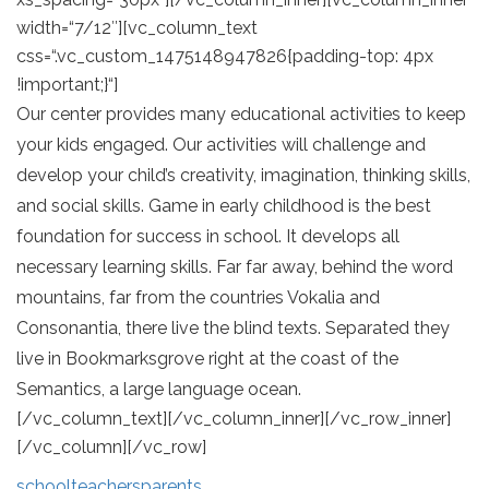
width=“7/12″][vc_column_text
css=“.vc_custom_1475148947826{padding-top: 4px
!important;}“]
Our center provides many educational activities to keep
your kids engaged. Our activities will challenge and
develop your child’s creativity, imagination, thinking skills,
and social skills. Game in early childhood is the best
foundation for success in school. It develops all
necessary learning skills. Far far away, behind the word
mountains, far from the countries Vokalia and
Consonantia, there live the blind texts. Separated they
live in Bookmarksgrove right at the coast of the
Semantics, a large language ocean.
[/vc_column_text][/vc_column_inner][/vc_row_inner]
[/vc_column][/vc_row]
school
teachers
parents