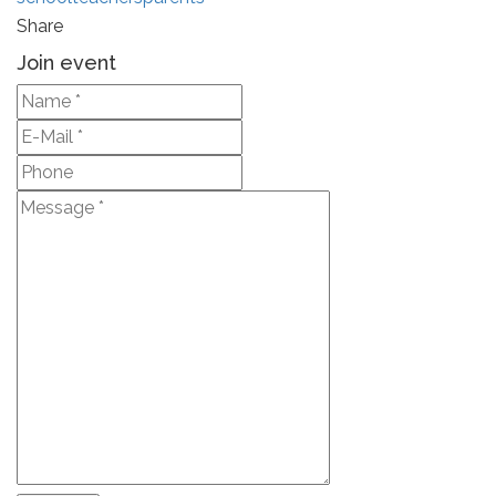
Share
Join event