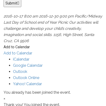
Submit
2016-10-17 8:00 am
2016-12-30 9:00 pm
Pacific/Midway
Last Day of School end of Year Picnic
Our activities will
challenge and develop your child’s creativity,
imagination and social skills.
1156, High Street, Santa
Cruz, CA 9506
Add to Calendar
Add to Calendar
iCalendar
Google Calendar
Outlook
Outlook Online
Yahoo! Calendar
You already has been joined the event.
×
Thank you! You joined the event.