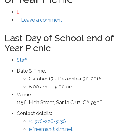
Leave a comment
Last Day of School end of
Year Picnic
Staff
Date & Time:
Oktober 17 - Dezember 30, 2016
8:00 am to 9:00 pm
Venue:
1156, High Street, Santa Cruz, CA 9506
Contact details:
+1 376-226-3136
e.freeman@stm.net